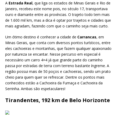
A
Estrada Real
, que liga os estados de Minas Gerais e Rio de
Janeiro, recebeu este nome pois, no século 17, transportava
ouro e diamante entre as províncias. O trajeto todo tem mais
de 1.600 mil km, mas a dica é optar por trajetos e cidades que
mais agradam, fazendo com que o caminho seja mais curto.
Um ótimo destino é conhecer a cidade de
Carrancas
, em
Minas Gerais, que conta com diversos pontos turísticos, entre
eles cachoeiras e montanhas, que fazem qualquer apaixonado
por natureza se encantar. Nesse percurso em especial é
necessário um carro 4×4 já que grande parte do caminho
passa por estradas de terra com terreno bastante íngreme. A
região possui mais de 50 poços e cachoeiras, sendo um prato
cheio para quem quer se refrescar. Dentre os pontos mais
conhecidos estão a Cachoeira da Fumaça e Cachoeira da
Serrinha. Ambas são espetaculares!
Tirandentes, 192 km de Belo Horizonte