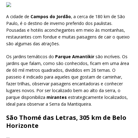
A cidade de
Campos do Jordão
, a cerca de 180 km de São
Paulo, é o destino de inverno preferido dos paulistas.
Pousadas e hotéis aconchegantes em meio às montanhas,
restaurantes com fondue e muitas paisagens de cair o queixo
são algumas das atrações.
Os jardins temáticos do
Parque Amantikir
são incríveis. Os
jardins que falam, como são conhecidos, ficam em uma área
de 60 mil metros quadrados, divididos em 26 temas. O
passeio é indicado para aqueles que gostam de caminhar,
fazer trilhas, observar paisagens encantadoras e conhecer
lugares novos. Por ser localizado bem ao alto da serra, o
parque disponibiliza
mirantes
estrategicamente localizados,
ideal para observar a Serra da Mantiqueira.
São Thomé das Letras, 305 km de Belo
Horizonte