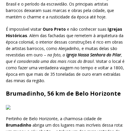
Brasil e o período da escravidão. Os principais artistas
barrocos deixaram suas marcas e obras pela cidade, que
mantém o charme e a rusticidade da época até hoje.
É impossível visitar
Ouro Preto
e não conhecer suas
Igrejas
Históricas
. Além das fachadas que remetem à arquitetura da
época colonial, o interior dessas construções é rico em obras
de artistas barrocos, como Aleijadinho, e muitas delas são
revestidas em ouro –
na foto, a
Igreja Nossa Senhora do Pilar
,
que é considerada uma das mais ricas do Brasil
. Visitar o local é
como fazer uma verdadeira viagem no tempo e voltar a 1800,
época em que mais de 35 toneladas de ouro eram extraídas
das minas da região.
Brumadinho, 56 km de Belo Horizonte
Pertinho de Belo Horizonte, a charmosa cidade de
Brumadinho
abriga um dos lugares mais incríveis dessa rota: