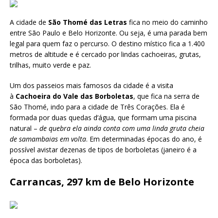
A cidade de
São Thomé das Letras
fica no meio do caminho
entre São Paulo e Belo Horizonte. Ou seja, é uma parada bem
legal para quem faz o percurso. O destino místico fica a 1.400
metros de altitude e é cercado por lindas cachoeiras, grutas,
trilhas, muito verde e paz.
Um dos passeios mais famosos da cidade é a visita
à
Cachoeira do Vale das Borboletas
, que fica na serra de
São Thomé, indo para a cidade de Três Corações. Ela é
formada por duas quedas d’água, que formam uma piscina
natural –
de quebra ela ainda conta com uma linda gruta cheia
de samambaias em volta
. Em determinadas épocas do ano, é
possível avistar dezenas de tipos de borboletas (janeiro é a
época das borboletas).
Carrancas, 297 km de Belo Horizonte