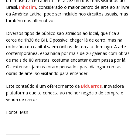
um museu a céu aberto – e talvez um dos mais visitados do
Brasil.
Inhotim
, considerado o maior centro de arte ao ar livre
da América Latina, pode ser incluído nos circuitos usuais, mas
também nos alternativos.
Diversos tipos de público são atraídos ao local, que fica a
cerca de 1h30 de BH. É possível chegar lá de carro, mas na
rodoviária da capital saem ônibus de terça a domingo. A arte
contemporânea, espalhada por mais de 20 galerias com obras
de mais de 80 artistas, costuma encantar quem passa por lá.
Os extensos jardins foram pensados para dialogar com as
obras de arte. Só visitando para entender.
Este conteúdo é um oferecimento de
BidCarros
, inovadora
plataforma que te conecta ao melhor negócio de compra e
venda de carros.
Fonte: Msn