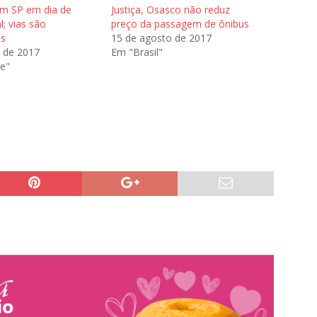
em SP em dia de
Justiça, Osasco não reduz
l; vias são
preço da passagem de ônibus
as
15 de agosto de 2017
l de 2017
Em "Brasil"
e"