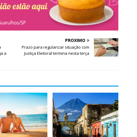
PRÓXIMO
a
Prazo para regularizar situação com
ga a
Justiça Eleitoral termina nesta terça