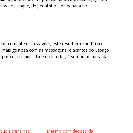
eios de caiaque, de pedalinho e de banana boat.
a boa durante essa viagem, este resort em São Paulo
da mais gostosa com as massagens relaxantes do Espaço
 puro e a tranquilidade do interior, à sombra de uma das
ibus e trens não
Mesmo com decisão da