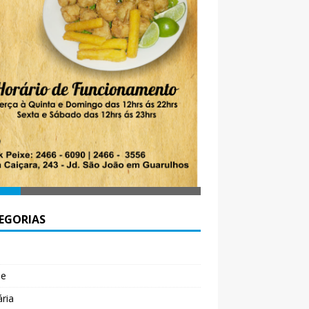
EGORIAS
l
de
ária