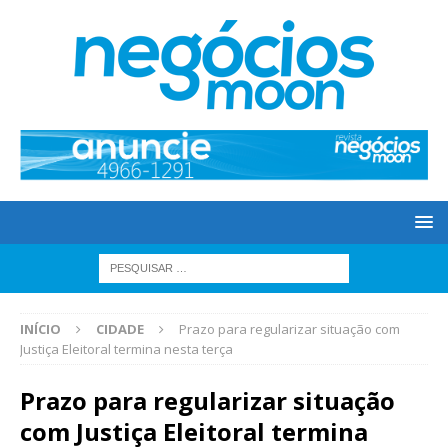
INÍCIO
CIDADE
Prazo para regularizar situação com
Justiça Eleitoral termina nesta terça
Prazo para regularizar situação
com Justiça Eleitoral termina