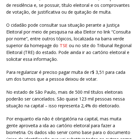
de residência e, se possuir, título eleitoral e os comprovantes
de votação, de justificativa ou de quitação de multa.
O cidadão pode consultar sua situação perante a Justiça
Eleitoral por meio de pesquisa na aba Eleitor no link “Consulta
por nome”, entre outros tópicos, localizada na barra verde
superior da homepage do
TSE
ou no site do Tribunal Regional
Eleitoral (TRE) do estado. Pode ainda ir ao cartório eleitoral e
solicitar essa informação.
Para regularizar é preciso pagar multa de r$ 3,51 para cada
um dos turnos que a pessoa deixou de votar.
No estado de São Paulo, mais de 500 mil títulos eleitorais
poderão ser cancelados. São quase 123 mil pessoas nessa
situação na capital – isso representa 2,4% do eleitorado.
Por enquanto ela não é obrigatória na capital, mas muita
gente aproveita a ida ao cartório eleitoral para fazer a
biometria. Os dados vão servir como base para o documento