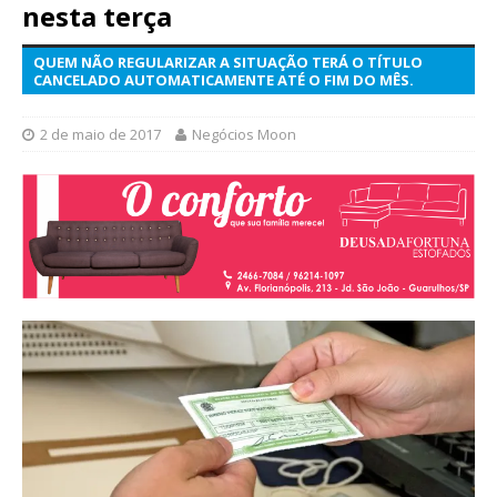
nesta terça
QUEM NÃO REGULARIZAR A SITUAÇÃO TERÁ O TÍTULO
CANCELADO AUTOMATICAMENTE ATÉ O FIM DO MÊS.
2 de maio de 2017
Negócios Moon