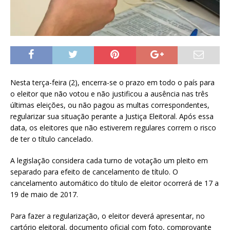
Nesta terça-feira (2), encerra-se o prazo em todo o país para
o eleitor que não votou e não justificou a ausência nas três
últimas eleições, ou não pagou as multas correspondentes,
regularizar sua situação perante a Justiça Eleitoral. Após essa
data, os eleitores que não estiverem regulares correm o risco
de ter o título cancelado.
A legislação considera cada turno de votação um pleito em
separado para efeito de cancelamento de título. O
cancelamento automático do título de eleitor ocorrerá de 17 a
19 de maio de 2017.
Para fazer a regularização, o eleitor deverá apresentar, no
cartório eleitoral, documento oficial com foto, comprovante