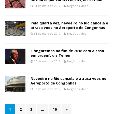
31 de maio de 2017
Negócios Moon
Pela quarta vez, nevoeiro no Rio cancela e
atrasa voos no Aeroporto de Congonhas
31 de maio de 2017
Negócios Moon
‘Chegaremos ao fim de 2018 com a casa
em ordem’, diz Temer
30 de maio de 2017
Negócios Moon
Nevoeiro no Rio cancela e atrasa voos no
Aeroporto de Congonhas
30 de maio de 2017
Negócios Moon
1
2
3
…
16
»