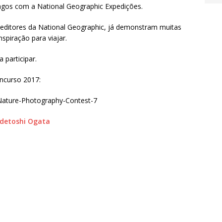
agos com a National Geographic Expedições.
s editores da National Geographic, já demonstram muitas
spiração para viajar.
 participar.
oncurso 2017:
idetoshi Ogata