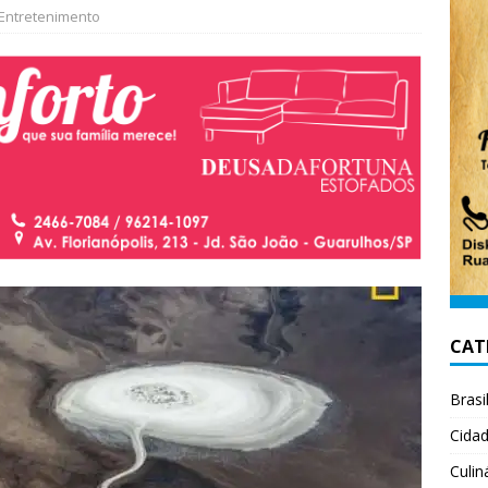
Entretenimento
CAT
Brasi
Cida
Culin