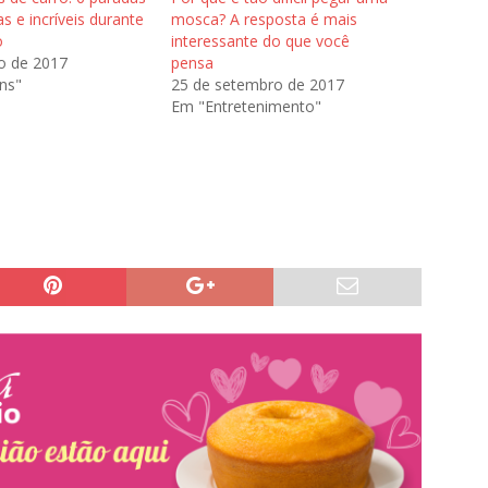
as e incríveis durante
mosca? A resposta é mais
o
interessante do que você
o de 2017
pensa
ns"
25 de setembro de 2017
Em "Entretenimento"