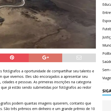
Educ
Entr
Espo
Futeb
Justi
Mun
Polít
Saúd
Sem 
s fotógrafos a oportunidade de compartilhar seu talento e
que vivemos. Eles são encorajados a apresentar seu
Viag
, cidades e pessoas. As primeiras inscrições na categoria
que já estão sendo submetidas por fotógrafos ao redor
SIG
ógrafos podem quantas imagens quiserem, contanto que
s. São três prêmios em dinheiro e um grande prêmio de 10