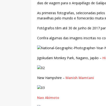
dias de viagem para o Arquipélago de Galáp
As primeiras fotografias, selecionadas pelo
maravilhas pelo mundo e fornecerão muita in
Fotógrafos têm até 30 de junho de 2017 para
Confira algumas das imagens inscritas no c
Jigokudani Monkey Park, Nagano, Japão –
H
New Hampshire –
Manish Mamtani
Nao Akimoto