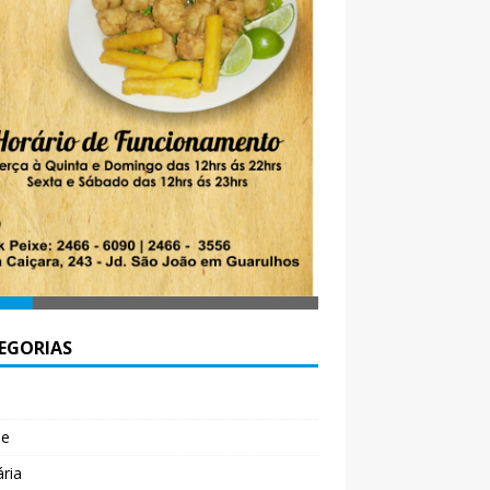
EGORIAS
l
de
ária