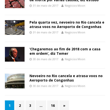
31 de maio de 2017
Negócios Moon
Pela quarta vez, nevoeiro no Rio cancela e
atrasa voos no Aeroporto de Congonhas
31 de maio de 2017
Negócios Moon
‘Chegaremos ao fim de 2018 com a casa
em ordem’, diz Temer
30 de maio de 2017
Negócios Moon
Nevoeiro no Rio cancela e atrasa voos no
Aeroporto de Congonhas
30 de maio de 2017
Negócios Moon
1
2
3
…
16
»