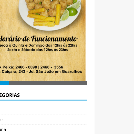
EGORIAS
l
de
ária