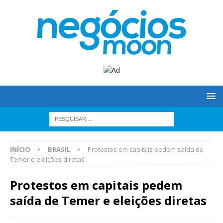
INÍCIO
BRASIL
Protestos em capitais pedem saída de
Temer e eleições diretas
Protestos em capitais pedem
saída de Temer e eleições diretas