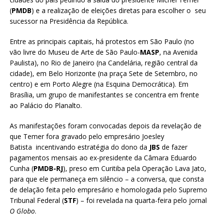
(
PMDB
) e a realização de eleições diretas para escolher o seu
sucessor na Presidência da República.
Entre as principais capitais, há protestos em São Paulo (no
vão livre do Museu de Arte de São Paulo-
MASP
, na Avenida
Paulista), no Rio de Janeiro (na Candelária, região central da
cidade), em Belo Horizonte (na praça Sete de Setembro, no
centro) e em Porto Alegre (na Esquina Democrática). Em
Brasília, um grupo de manifestantes se concentra em frente
ao Palácio do Planalto.
As manifestações foram convocadas depois da revelação de
que Temer fora gravado pelo empresário Joesley
Batista incentivando estratégia do dono da
JBS
de fazer
pagamentos mensais ao ex-presidente da Câmara Eduardo
Cunha (
PMDB-RJ
), preso em Curitiba pela Operação Lava Jato,
para que ele permaneça em silêncio – a conversa, que consta
de delação feita pelo empresário e homologada pelo Supremo
Tribunal Federal (
STF
) – foi revelada na quarta-feira pelo jornal
O Globo
.