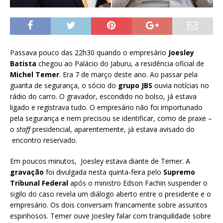
Passava pouco das 22h30 quando o empresário
Joesley
Batista
chegou ao Palácio do Jaburu, a residência oficial de
Michel Temer
. Era 7 de março deste ano. Ao passar pela
guarita de segurança, o sócio do
grupo JBS
ouvia notícias no
rádio do carro. O gravador, escondido no bolso, já estava
ligado e registrava tudo. O empresário não foi importunado
pela segurança e nem precisou se identificar, como de praxe –
o
staff
presidencial, aparentemente, já estava avisado do
encontro reservado.
Em poucos minutos, Joesley estava diante de Temer. A
gravação
foi divulgada nesta quinta-feira pelo
Supremo
Tribunal Federal
após o ministro Edson Fachin suspender o
sigilo do caso revela um diálogo aberto entre o presidente e o
empresário. Os dois conversam francamente sobre assuntos
espinhosos. Temer ouve Joesley falar com tranquilidade sobre