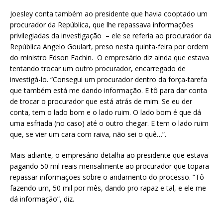
Joesley conta também ao presidente que havia cooptado um
procurador da República, que lhe repassava informações
privilegiadas da investigação – ele se referia ao procurador da
República Angelo Goulart, preso nesta quinta-feira por ordem
do ministro Edson Fachin. O empresário diz ainda que estava
tentando trocar um outro procurador, encarregado de
investigá-lo. “Consegui um procurador dentro da força-tarefa
que também está me dando informação. E tô para dar conta
de trocar o procurador que está atrás de mim. Se eu der
conta, tem o lado bom e o lado ruim. O lado bom é que dá
uma esfriada (no caso) até o outro chegar. E tem o lado ruim
que, se vier um cara com raiva, não sei o quê…”.
Mais adiante, o empresário detalha ao presidente que estava
pagando 50 mil reais mensalmente ao procurador que topara
repassar informações sobre o andamento do processo. “Tô
fazendo um, 50 mil por mês, dando pro rapaz e tal, e ele me
dá informação”, diz.