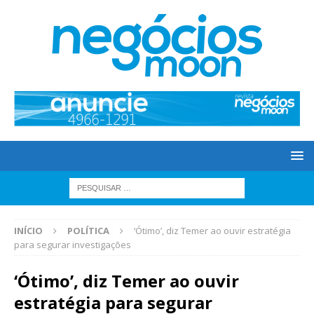
INÍCIO
POLÍTICA
‘Ótimo’, diz Temer ao ouvir estratégia
para segurar investigações
‘Ótimo’, diz Temer ao ouvir
estratégia para segurar