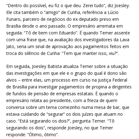
“Dentro do possível, eu fiz o que deu. Zerei tudo”, diz Joesley.
Ele cita também o “amigo” de Cunha, referência a Lúcio
Funaro, parceiro de negócios do ex-deputado preso em
Brasília desde o ano passado. O empresário arremata em
seguida: “Tô de bem com Eduardo”. É quando Temer assente
com uma frase que, na avaliação dos investigadores da Lava
Jato, seria um sinal de aprovação aos pagamentos feitos em
troca do silêncio de Cunha: “Tem que manter isso, viu?”.
Em seguida, Joesley Batista atualiza Temer sobre a situação
das investigações em que ele e o grupo do qual é dono são
alvos – entre elas, um processo em curso na Justiça Federal
de Brasília para investigar pagamentos de propina a dirigentes
de fundos de pensão de empresas estatais. É quando o
empresário relata ao presidente, com a frieza de quem
conversa sobre um tema comezinho numa mesa de bar, que
estava cuidando de “segurar” os dois juízes que atuam no
caso. “Está segurando os dois?”, pergunta Temer. “Tô
segurando os dois”, responde Joesley, no que Temer
responde: “Ótimo, ótimo”.