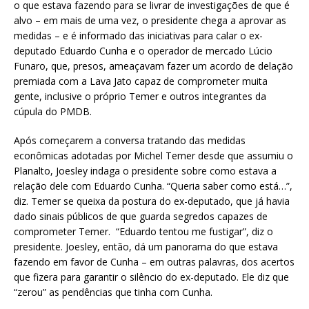
o que estava fazendo para se livrar de investigações de que é
alvo – em mais de uma vez, o presidente chega a aprovar as
medidas – e é informado das iniciativas para calar o ex-
deputado Eduardo Cunha e o operador de mercado Lúcio
Funaro, que, presos, ameaçavam fazer um acordo de delação
premiada com a Lava Jato capaz de comprometer muita
gente, inclusive o próprio Temer e outros integrantes da
cúpula do PMDB.
Após começarem a conversa tratando das medidas
econômicas adotadas por Michel Temer desde que assumiu o
Planalto, Joesley indaga o presidente sobre como estava a
relação dele com Eduardo Cunha. “Queria saber como está…”,
diz. Temer se queixa da postura do ex-deputado, que já havia
dado sinais públicos de que guarda segredos capazes de
comprometer Temer. “Eduardo tentou me fustigar”, diz o
presidente. Joesley, então, dá um panorama do que estava
fazendo em favor de Cunha – em outras palavras, dos acertos
que fizera para garantir o silêncio do ex-deputado. Ele diz que
“zerou” as pendências que tinha com Cunha.