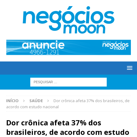
INÍCIO
SAÚDE
Dor crônica afeta 37% dos brasileiros, de
acordo com estudo nacional
Dor crônica afeta 37% dos
brasileiros, de acordo com estudo