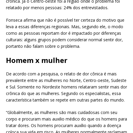
crônica. Já o Centro-oeste foi a região onde o problema foi
relatado por menos pessoas: 24% dos entrevistados.
Fonseca afirma que não é possível ter certeza do motivo que
leva a essas diferenças regionais. Mas, segundo ele, o modo
como as pessoas reportam dor é impactado por diferenças
culturais: alguns grupos podem considerar normal sentir dor,
portanto não falam sobre o problema.
Homem x mulher
De acordo com a pesquisa, o relato de dor cônica é mais
prevalente entre as mulheres no Norte, Centro-oeste, Sudeste
e Sul. Somente no Nordeste homens relataram sentir mais dor
crônica do que as mulheres. Segundo os especialistas, essa
característica também se repete em outras partes do mundo.
“Globalmente, as mulheres são mais cuidadosas com seu
corpo e procuram mais auxilio médico do que os homens para
tratar dores. Os homens procuram auxílio quando a doença
coloca sua vida em risco. As mulheres normalmente reclamam