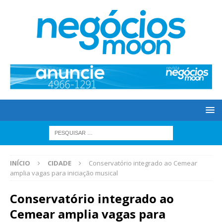
INÍCIO
CIDADE
Conservatório integrado ao Cemear
amplia vagas para iniciação musical
Conservatório integrado ao
Cemear amplia vagas para