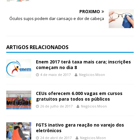
PRÓXIMO
Óculos sujos podem dar cansaço e dor de cabeça
ARTIGOS RELACIONADOS
Enem 2017 terá taxa mais cara; inscrições
começam no dia 8
4 de maio de 2017
Negócios Moon
CEUs oferecem 6.000 vagas em cursos
gratuitos para todos os públicos
26 de julho de 2017
Negócios Moon
FGTS inativo gera reação no varejo dos
eletrônicos
24 de abril de 2017
Negócios Moon