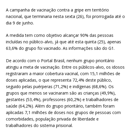
A campanha de vacinação contra a gripe em território
nacional, que terminaria nesta sexta (26), foi prorrogada até o
dia 9 de junho.
A medida tem como objetivo alcançar 90% das pessoas
incluídas no público-alvo, já que até esta quinta (25), apenas
63,6% do grupo foi vacinado. As informações são do G1.
De acordo com o Portal Brasil, nenhum grupo prioritário
atingiu a meta de vacinação. Entre os públicos-alvo, os idosos
registraram a maior cobertura vacinal, com 15,1 milhões de
doses aplicadas, o que representa 72,4% deste público,
seguido pelas puérperas (71,2%) e indígenas (68,6%). Os
grupos que menos se vacinaram são as crianças (49,9%),
gestantes (53,4%), professores (60,2%) e trabalhadores de
saúde (64,2%). Além do grupo prioritário, também foram
aplicadas 7,1 milhões de doses nos grupos de pessoas com
comorbidades, população privada de liberdade e
trabalhadores do sistema prisional.