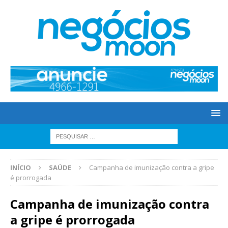
INÍCIO
SAÚDE
Campanha de imunização contra a gripe
é prorrogada
Campanha de imunização contra
a gripe é prorrogada