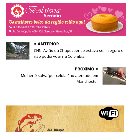
)
ANTERIOR
CNN: Avião da Chapecoense estava sem seguro e
não podia voar na Colômbia
PRÓXIMO
Mulher é salva ‘por celular’ no atentado em
Manchester