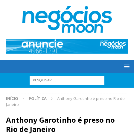
INÍCIO
POLÍTICA
Anthony Garotinho é preso no Rio de
Janeiro
Anthony Garotinho é preso no
Rio de Janeiro