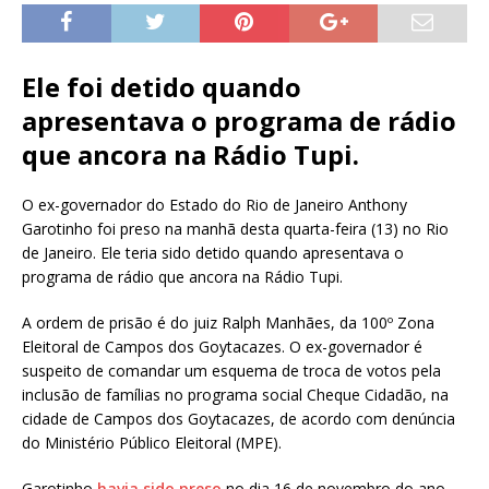
Ele foi detido quando
apresentava o programa de rádio
que ancora na Rádio Tupi.
O ex-governador do Estado do Rio de Janeiro Anthony
Garotinho foi preso na manhã desta quarta-feira (13) no Rio
de Janeiro. Ele teria sido detido quando apresentava o
programa de rádio que ancora na Rádio Tupi.
A ordem de prisão é do juiz Ralph Manhães, da 100º Zona
Eleitoral de Campos dos Goytacazes. O ex-governador é
suspeito de comandar um esquema de troca de votos pela
inclusão de famílias no programa social Cheque Cidadão, na
cidade de Campos dos Goytacazes, de acordo com denúncia
do Ministério Público Eleitoral (MPE).
Garotinho
havia sido preso
no dia 16 de novembro do ano