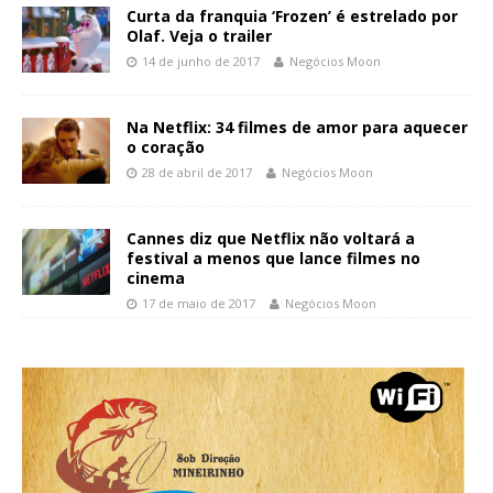
Curta da franquia ‘Frozen’ é estrelado por
Olaf. Veja o trailer
14 de junho de 2017
Negócios Moon
Na Netflix: 34 filmes de amor para aquecer
o coração
28 de abril de 2017
Negócios Moon
Cannes diz que Netflix não voltará a
festival a menos que lance filmes no
cinema
17 de maio de 2017
Negócios Moon