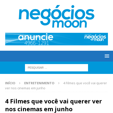
INÍCIO
ENTRETENIMENTO
4 Filmes que você vai querer
ver nos cinemas em junho
4 Filmes que você vai querer ver
nos cinemas em junho