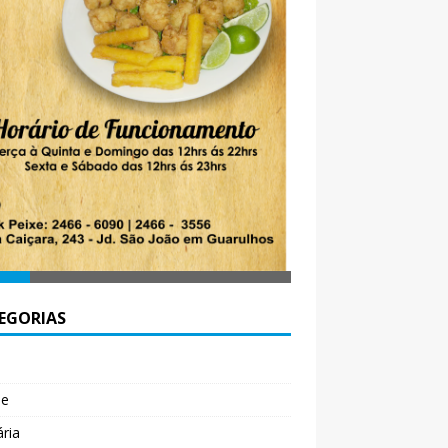
EGORIAS
l
de
ária