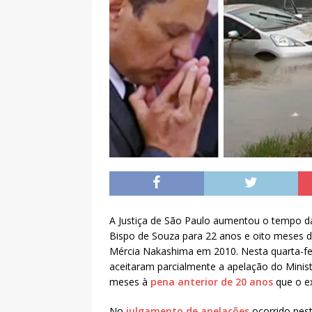
A Justiça de São Paulo aumentou o tempo da
Bispo de Souza para 22 anos e oito meses d
Mércia Nakashima em 2010. Nesta quarta-feir
aceitaram parcialmente a apelação do Minist
meses à
pena anterior de 20 anos
que o e
No
julgamento de apelações
ocorrido nes