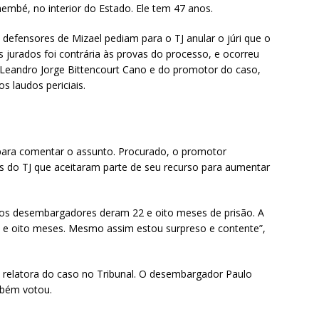
embé, no interior do Estado. Ele tem 47 anos.
defensores de Mizael pediam para o TJ anular o júri que o
jurados foi contrária às provas do processo, e ocorreu
z Leandro Jorge Bittencourt Cano e do promotor do caso,
s laudos periciais.
ara comentar o assunto. Procurado, o promotor
do TJ que aceitaram parte de seu recurso para aumentar
os desembargadores deram 22 e oito meses de prisão. A
 e oito meses. Mesmo assim estou surpreso e contente”,
 relatora do caso no Tribunal. O desembargador Paulo
ambém votou.