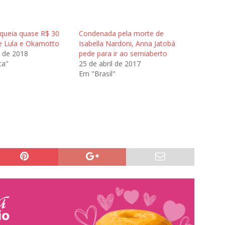
oqueia quase R$ 30
Condenada pela morte de
e Lula e Okamotto
Isabella Nardoni, Anna Jatobá
l de 2018
pede para ir ao semiaberto
ca"
25 de abril de 2017
Em "Brasil"