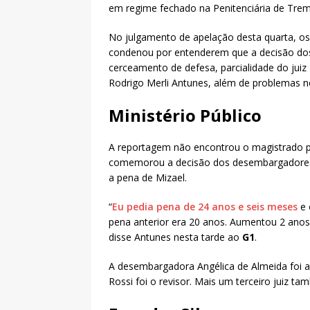
em regime fechado na Penitenciária de Trem
No julgamento de apelação desta quarta, os 
condenou por entenderem que a decisão dos 
cerceamento de defesa, parcialidade do jui
Rodrigo Merli Antunes, além de problemas no
Ministério Público
A reportagem não encontrou o magistrado p
comemorou a decisão dos desembargadores 
a pena de Mizael.
“
Eu pedia pena de 24 anos e seis meses
e 
pena anterior era 20 anos. Aumentou 2 anos
disse Antunes nesta tarde ao
G1
.
A desembargadora Angélica de Almeida foi a
Rossi foi o revisor. Mais um terceiro juiz t