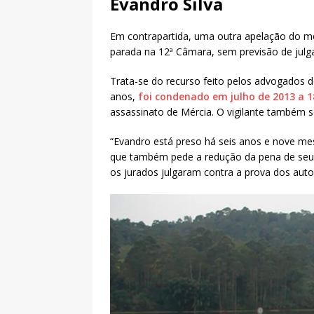
Evandro Silva
Em contrapartida, uma outra apelação do m
parada na 12ª Câmara, sem previsão de jul
Trata-se do recurso feito pelos advogados 
anos,
foi condenado em julho de 2013 a 1
assassinato de Mércia. O vigilante também 
“Evandro está preso há seis anos e nove me
que também pede a redução da pena de seu 
os jurados julgaram contra a prova dos auto