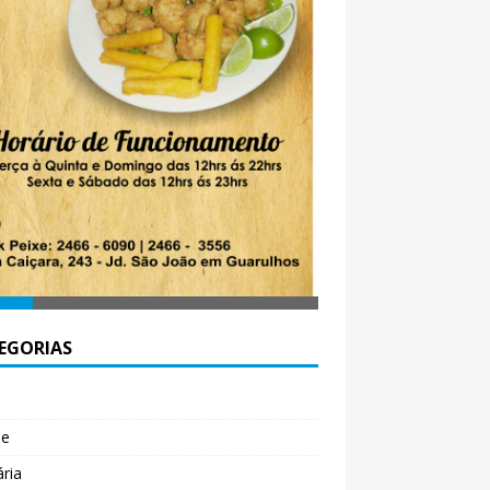
EGORIAS
l
de
ária