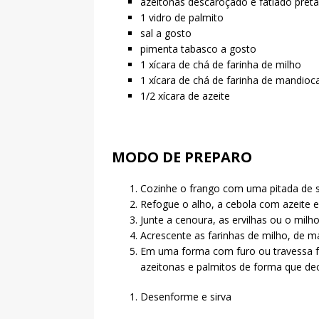
azeitonas descaroçado e fatiado preta
1 vidro de palmito
sal a gosto
pimenta tabasco a gosto
1 xícara de chá de farinha de milho
1 xícara de chá de farinha de mandioca
1/2 xícara de azeite
MODO DE PREPARO
Cozinhe o frango com uma pitada de sal
Refogue o alho, a cebola com azeite 
Junte a cenoura, as ervilhas ou o milh
Acrescente as farinhas de milho, de m
Em uma forma com furo ou travessa fu
azeitonas e palmitos de forma que de
Desenforme e sirva