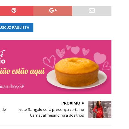
USCUZ PAULISTA
PRÓXIMO
a de
Ivete Sangalo será presença certa no
Carnaval mesmo fora dos trios