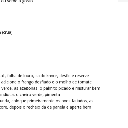
 ou verde a gosto
 (crua)
 , folha de louro, caldo knnor, desfie e reserve
e adicione o frango desfiado e o molho de tomate
o verde, as azeitonas, o palmito picado e misturar bem
andioca, o cheiro verde, pimenta
nda, coloque primeiramente os ovos fatiados, as
core, depois o recheio da da panela e aperte bem