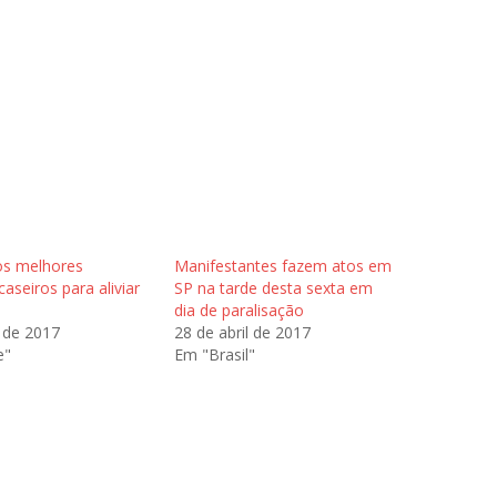
os melhores
Manifestantes fazem atos em
aseiros para aliviar
SP na tarde desta sexta em
dia de paralisação
 de 2017
28 de abril de 2017
e"
Em "Brasil"