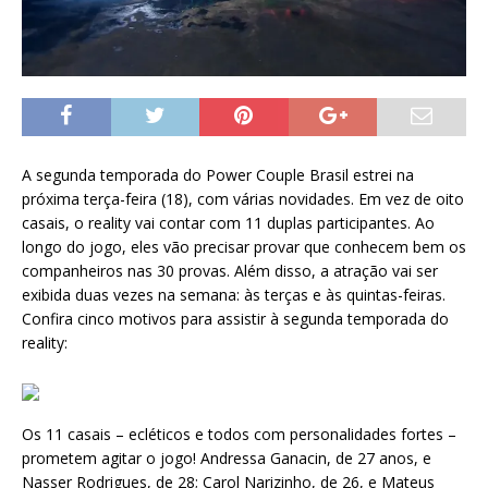
A segunda temporada do Power Couple Brasil estrei na
próxima terça-feira (18), com várias novidades. Em vez de oito
casais, o reality vai contar com 11 duplas participantes. Ao
longo do jogo, eles vão precisar provar que conhecem bem os
companheiros nas 30 provas. Além disso, a atração vai ser
exibida duas vezes na semana: às terças e às quintas-feiras.
Confira cinco motivos para assistir à segunda temporada do
reality:
Os 11 casais – ecléticos e todos com personalidades fortes –
prometem agitar o jogo! Andressa Ganacin, de 27 anos, e
Nasser Rodrigues, de 28; Carol Narizinho, de 26, e Mateus