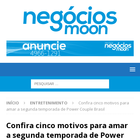
INÍCIO
ENTRETENIMENTO
Confira cinco motivos para
amar a segunda temporada de Power Couple Brasil
Confira cinco motivos para amar
a segunda temporada de Power