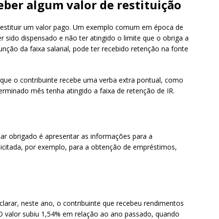
eber algum valor de restituição
restituir um valor pago. Um exemplo comum em época de
r sido dispensado e não ter atingido o limite que o obriga a
nção da faixa salarial, pode ter recebido retenção na fonte
ue o contribuinte recebe uma verba extra pontual, como
rminado mês tenha atingido a faixa de retenção de IR.
r obrigado é apresentar as informações para a
licitada, por exemplo, para a obtenção de empréstimos,
larar, neste ano, o contribuinte que recebeu rendimentos
 O valor subiu 1,54% em relação ao ano passado, quando