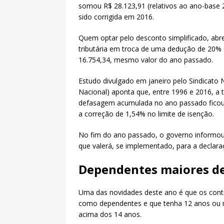
somou R$ 28.123,91 (relativos ao ano-base
sido corrigida em 2016.
Quem optar pelo desconto simplificado, abr
tributária em troca de uma dedução de 20% d
16.754,34, mesmo valor do ano passado.
Estudo divulgado em janeiro pelo Sindicato N
Nacional) aponta que, entre 1996 e 2016, a
defasagem acumulada no ano passado ficou 
a correção de 1,54% no limite de isenção.
No fim do ano passado, o governo informou 
que valerá, se implementado, para a declar
Dependentes maiores de
Uma das novidades deste ano é que os contr
como dependentes e que tenha 12 anos ou m
acima dos 14 anos.