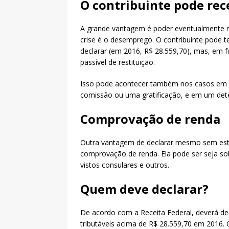
O contribuinte pode rec
A grande vantagem é poder eventualmente 
crise é o desemprego. O contribuinte pode te
declarar (em 2016, R$ 28.559,70), mas, em fu
passível de restituição.
Isso pode acontecer também nos casos em q
comissão ou uma gratificação, e em um dete
Comprovação de renda
Outra vantagem de declarar mesmo sem esta
comprovação de renda. Ela pode ser seja so
vistos consulares e outros.
Quem deve declarar?
De acordo com a Receita Federal, deverá dec
tributáveis acima de R$ 28.559,70 em 2016.