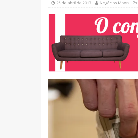
25 de abril de 2017
Negócios Moon