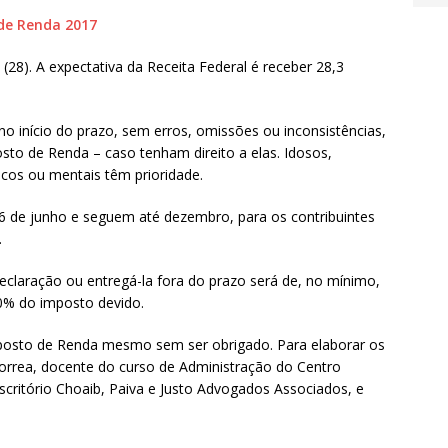
 de Renda 2017
 (28). A expectativa da Receita Federal é receber 28,3
no início do prazo, sem erros, omissões ou inconsistências,
sto de Renda – caso tenham direito a elas. Idosos,
icos ou mentais têm prioridade.
6 de junho e seguem até dezembro, para os contribuintes
.
declaração ou entregá-la fora do prazo será de, no mínimo,
0% do imposto devido.
mposto de Renda mesmo sem ser obrigado. Para elaborar os
Correa, docente do curso de Administração do Centro
escritório Choaib, Paiva e Justo Advogados Associados, e