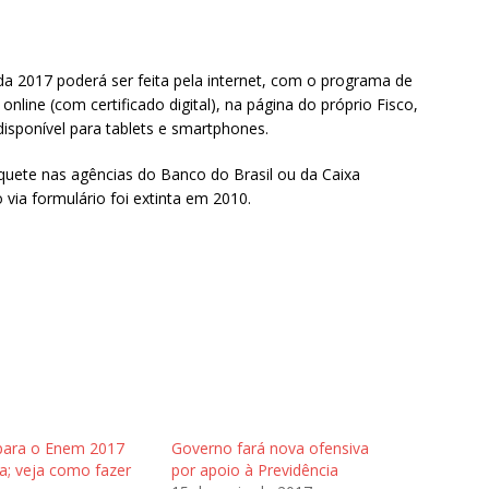
a 2017 poderá ser feita pela internet, com o programa de
online (com certificado digital), na página do próprio Fisco,
disponível para tablets e smartphones.
squete nas agências do Banco do Brasil ou da Caixa
ia formulário foi extinta em 2010.
 para o Enem 2017
Governo fará nova ofensiva
a; veja como fazer
por apoio à Previdência