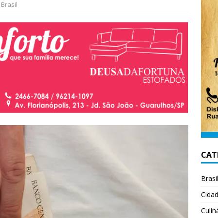
Brasil
CAT
Brasi
Cida
Culin