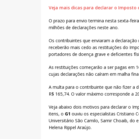
Veja mais dicas para declarar o Imposto
O prazo para envio termina nesta sexta-feira
milhões de declarações neste ano.
Os contribuintes que enviaram a declaração 
receberão mais cedo as restituições do Impo
portadores de doença grave e deficientes fís
As restituições começarão a ser pagas em 1
cujas declarações não caíram em malha fina
A multa para o contribuinte que não fizer a 
R$ 165,74. O valor máximo corresponde a 2
Veja abaixo dois motivos para declarar o I
itens, o
G1
ouviu os especialistas Cristiano 
Universitário São Camilo, Samir Choaib, do 
Helena Rippel Araújo.