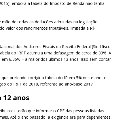
 2015), embora a tabela do Imposto de Renda não tenha
e mão de todas as deduções admitidas na legislação
o valor dos rendimentos tributáveis, limitada a R$
acional dos Auditores Fiscais da Receita Federal (Sindifisco
 tabela do IRPF acumula uma defasagem de cerca de 83%. A
em 6,36% – a maior dos últimos 13 anos. Isso sem contar
que pretende corrigir a tabela do IR em 5% neste ano, o
ação do IRPF de 2018, referente ao ano-base 2017.
 12 anos
ibuintes terão que informar o CPF das pessoas listadas
ais. Até o ano passado, a exigência era para dependentes