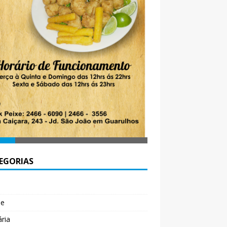
EGORIAS
l
de
ária