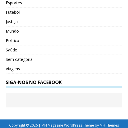
Esportes
Futebol
Justiça
Mundo
Política
Saúde
Sem categoria
Viagens
SIGA-NOS NO FACEBOOK
Copyright © 2026 | MH Magazine WordPress Theme by
MH Themes