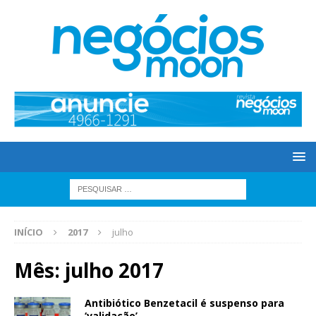
INÍCIO
2017
julho
Mês: julho 2017
Antibiótico Benzetacil é suspenso para
‘validação’