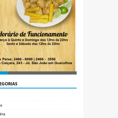
EGORIAS
l
de
ária