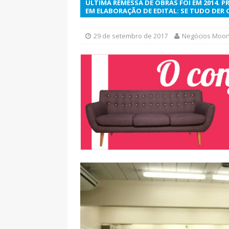
ÚLTIMA REMESSA DE OBRAS FOI EM 2014. 
EM ELABORAÇÃO DE EDITAL: SE TUDO DER 
29 de setembro de 2017
Negócios Moo