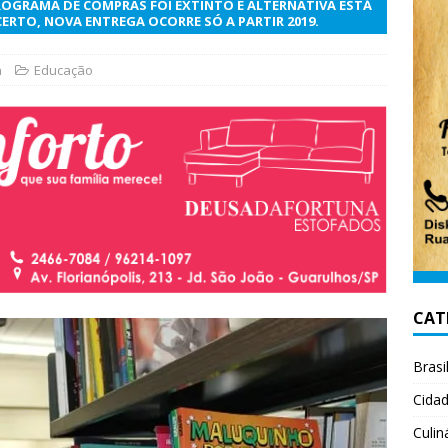
PROGRAMA DE COMPRAS FOI EXTINTO E ALTERNATIVA ESTÁ
CERTO, NOVA ENTREGA OCORRE SÓ A PARTIR 2019.
n
Educação
CAT
Brasi
Cida
Culin