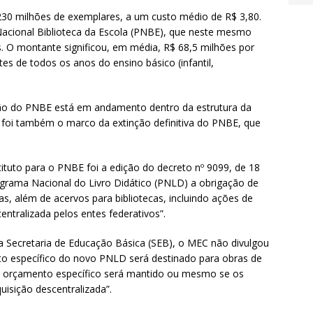
30 milhões de exemplares, a um custo médio de R$ 3,80.
 Nacional Biblioteca da Escola (PNBE), que neste mesmo
. O montante significou, em média, R$ 68,5 milhões por
s de todos os anos do ensino básico (infantil,
ção do PNBE está em andamento dentro da estrutura da
 foi também o marco da extinção definitiva do PNBE, que
tuto para o PNBE foi a edição do decreto nº 9099, de 18
ograma Nacional do Livro Didático (PNLD) a obrigação de
rias, além de acervos para bibliotecas, incluindo ações de
entralizada pelos entes federativos”.
a Secretaria de Educação Básica (SEB), o MEC não divulgou
nto específico do novo PNLD será destinado para obras de
o orçamento específico será mantido ou mesmo se os
uisição descentralizada”.