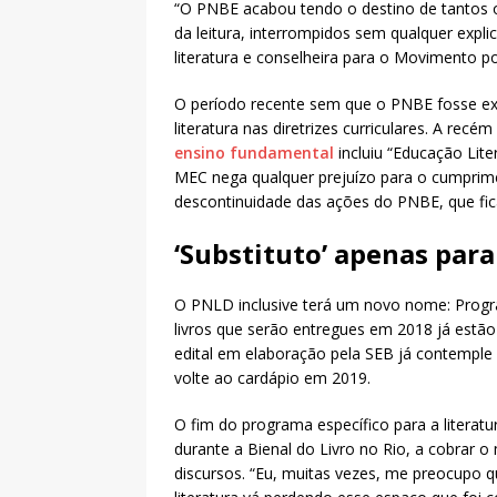
“O PNBE acabou tendo o destino de tantos 
da leitura, interrompidos sem qualquer explic
literatura e conselheira para o Movimento por
O período recente sem que o PNBE fosse ex
literatura nas diretrizes curriculares. A rec
ensino fundamental
incluiu “Educação Lite
MEC nega qualquer prejuízo para o cumprim
descontinuidade das ações do PNBE, que fi
‘Substituto’ apenas para
O PNLD inclusive terá um novo nome: Progr
livros que serão entregues em 2018 já estão 
edital em elaboração pela SEB já contemple as
volte ao cardápio em 2019.
O fim do programa específico para a litera
durante a Bienal do Livro no Rio, a cobrar
discursos. “Eu, muitas vezes, me preocupo