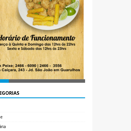
EGORIAS
l
de
ária