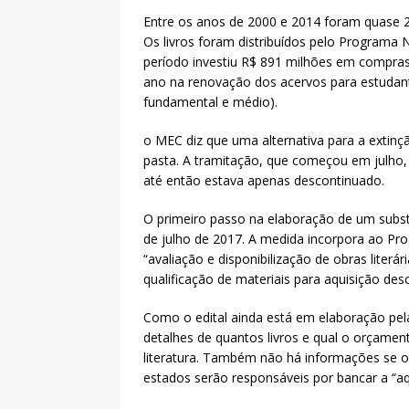
Entre os anos de 2000 e 2014 foram quase 2
Os livros foram distribuídos pelo Programa
período investiu R$ 891 milhões em compras
ano na renovação dos acervos para estudante
fundamental e médio).
o MEC diz que uma alternativa para a extin
pasta. A tramitação, que começou em julho,
até então estava apenas descontinuado.
O primeiro passo na elaboração de um substi
de julho de 2017. A medida incorpora ao Pr
“avaliação e disponibilização de obras literá
qualificação de materiais para aquisição desc
Como o edital ainda está em elaboração pel
detalhes de quantos livros e qual o orçame
literatura. Também não há informações se 
estados serão responsáveis por bancar a “aq