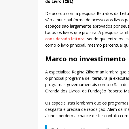
do Livro (CBL).
De acordo com a pesquisa Retratos da Leitura
são a principal forma de acesso aos livros 
espaços são largamente aprovados por seus
todos os livros que procura. A pesquisa t
considerada leitora
, sendo que entre os es
como o livro principal, mesmo percentual qu
Marco no investimento
A especialista Regina Zilberman lembra que 
o principal programa de literatura já execu
programas governamentais como o Sala de L
Ciranda dos Livros, da Fundação Roberto Ma
Os especialistas lembram que os programas s
desgasta e precisa de reposição. Além da ma
alunos perdem a chance de ter contato com