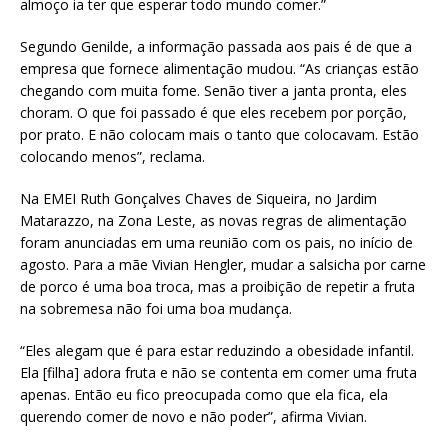
almoço ia ter que esperar todo mundo comer.”
Segundo Genilde, a informação passada aos pais é de que a
empresa que fornece alimentação mudou. “As crianças estão
chegando com muita fome. Senão tiver a janta pronta, eles
choram. O que foi passado é que eles recebem por porção,
por prato. E não colocam mais o tanto que colocavam. Estão
colocando menos”, reclama.
Na EMEI Ruth Gonçalves Chaves de Siqueira, no Jardim
Matarazzo, na Zona Leste, as novas regras de alimentação
foram anunciadas em uma reunião com os pais, no início de
agosto. Para a mãe Vivian Hengler, mudar a salsicha por carne
de porco é uma boa troca, mas a proibição de repetir a fruta
na sobremesa não foi uma boa mudança.
“Eles alegam que é para estar reduzindo a obesidade infantil.
Ela [filha] adora fruta e não se contenta em comer uma fruta
apenas. Então eu fico preocupada como que ela fica, ela
querendo comer de novo e não poder”, afirma Vivian.