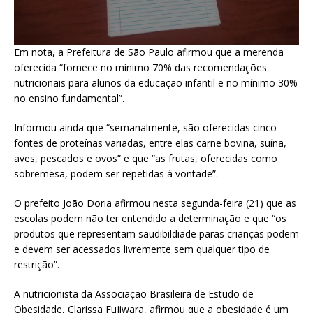
Em nota, a Prefeitura de São Paulo afirmou que a merenda
oferecida “fornece no mínimo 70% das recomendações
nutricionais para alunos da educação infantil e no mínimo 30%
no ensino fundamental”.
Informou ainda que “semanalmente, são oferecidas cinco
fontes de proteínas variadas, entre elas carne bovina, suína,
aves, pescados e ovos” e que “as frutas, oferecidas como
sobremesa, podem ser repetidas à vontade”.
O prefeito João Doria afirmou nesta segunda-feira (21) que as
escolas podem não ter entendido a determinação e que “os
produtos que representam saudibildiade paras crianças podem
e devem ser acessados livremente sem qualquer tipo de
restrição”.
A nutricionista da Associação Brasileira de Estudo de
Obesidade, Clarissa Fujiwara, afirmou que a obesidade é um