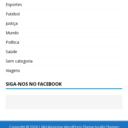
Esportes
Futebol
Justiça
Mundo
Política
Saúde
Sem categoria
Viagens
SIGA-NOS NO FACEBOOK
Copyright © 2026 | MH Magazine WordPress Theme by
MH Themes