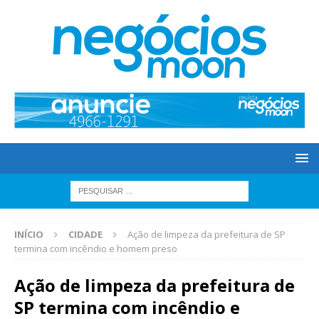
INÍCIO
CIDADE
Ação de limpeza da prefeitura de SP
termina com incêndio e homem preso
Ação de limpeza da prefeitura de
SP termina com incêndio e