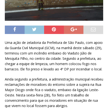
Uma ação de zeladoria da Prefeitura de São Paulo, com apoio
da Guarda Civil Municipal (GCM), na manhã deste sábado (29),
terminou com um incêndio embaixo do Viaduto Júlio de
Mesquita Filho, no centro da cidade. Segundo a prefeitura, ao
chegar a equipe de limpeza, um homem colocou fogo nos
barracos. Ele foi preso e levado ao 4º DP por incendiar o local.
Ainda segundo a prefeitura, a administração municipal recebeu
reclamações de moradoes do entorno sobre a sujeira na Rua
Major Diogo onde fica o viaduto, embaixo da ligação Leste-
Oeste. Nesta sexta-feira (28), foi feito um trabalho de
convencimento para que os moradores em situação de rua
que vivem no local fossem para abrigos.