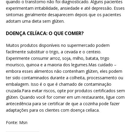
quando o transtorno não foi diagnosticado. Alguns pacientes
experimentam irritabilidade, ansiedade e até depressão. Esses
sintomas geralmente desaparecem depois que os pacientes
adotam uma dieta sem glúten.
DOENÇA CELÍACA: O QUE COMER?
Muitos produtos disponíveis no supermercado podem
facilmente substituir o trigo, a cevada e o centeio.
Experimente consumir arroz, soja, milho, batata, trigo
mourisco, quinoa e a maioria dos legumes.Mas cuidado –
embora esses alimentos não contenham glúten, eles podem
ter sido contaminados durante a colheita, processamento ou
embalagem. Isso é o que é chamado de contaminação
cruzada.Para evitar riscos, opte por produtos certificados sem
glúten. Quando você for comer em um restaurante, ligue com
antecedência para se certificar de que a cozinha pode fazer
adaptações para os clientes com doença celíaca.
Fonte: Msn