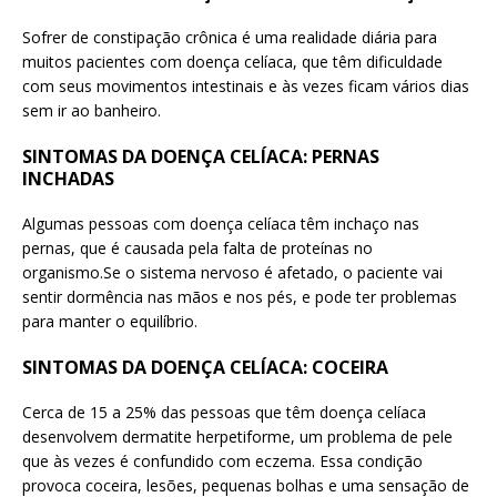
Sofrer de constipação crônica é uma realidade diária para
muitos pacientes com doença celíaca, que têm dificuldade
com seus movimentos intestinais e às vezes ficam vários dias
sem ir ao banheiro.
SINTOMAS DA DOENÇA CELÍACA: PERNAS
INCHADAS
Algumas pessoas com doença celíaca têm inchaço nas
pernas, que é causada pela falta de proteínas no
organismo.Se o sistema nervoso é afetado, o paciente vai
sentir dormência nas mãos e nos pés, e pode ter problemas
para manter o equilíbrio.
SINTOMAS DA DOENÇA CELÍACA: COCEIRA
Cerca de 15 a 25% das pessoas que têm doença celíaca
desenvolvem dermatite herpetiforme, um problema de pele
que às vezes é confundido com eczema. Essa condição
provoca coceira, lesões, pequenas bolhas e uma sensação de