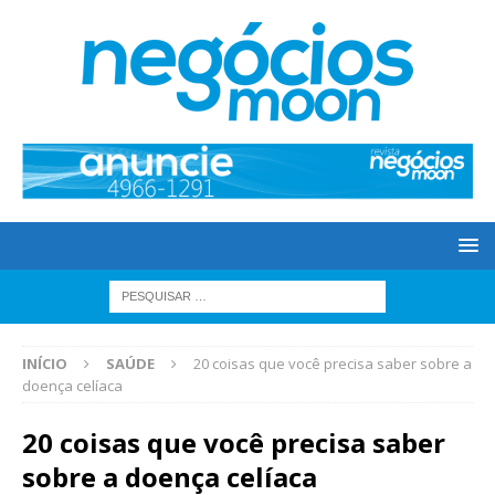
INÍCIO
SAÚDE
20 coisas que você precisa saber sobre a
doença celíaca
20 coisas que você precisa saber
sobre a doença celíaca