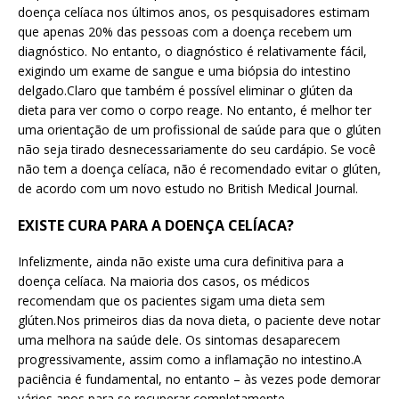
doença celíaca nos últimos anos, os pesquisadores estimam
que apenas 20% das pessoas com a doença recebem um
diagnóstico. No entanto, o diagnóstico é relativamente fácil,
exigindo um exame de sangue e uma biópsia do intestino
delgado.Claro que também é possível eliminar o glúten da
dieta para ver como o corpo reage. No entanto, é melhor ter
uma orientação de um profissional de saúde para que o glúten
não seja tirado desnecessariamente do seu cardápio. Se você
não tem a doença celíaca, não é recomendado evitar o glúten,
de acordo com um novo estudo no British Medical Journal.
EXISTE CURA PARA A DOENÇA CELÍACA?
Infelizmente, ainda não existe uma cura definitiva para a
doença celíaca. Na maioria dos casos, os médicos
recomendam que os pacientes sigam uma dieta sem
glúten.Nos primeiros dias da nova dieta, o paciente deve notar
uma melhora na saúde dele. Os sintomas desaparecem
progressivamente, assim como a inflamação no intestino.A
paciência é fundamental, no entanto – às vezes pode demorar
vários anos para se recuperar completamente.