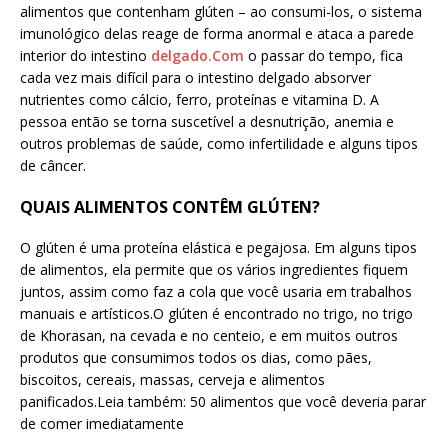
alimentos que contenham glúten – ao consumi-los, o sistema
imunológico delas reage de forma anormal e ataca a parede
interior do intestino
delgado.Com
o passar do tempo, fica
cada vez mais difícil para o intestino delgado absorver
nutrientes como cálcio, ferro, proteínas e vitamina D. A
pessoa então se torna suscetível a desnutrição, anemia e
outros problemas de saúde, como infertilidade e alguns tipos
de câncer.
QUAIS ALIMENTOS CONTÊM GLÚTEN?
O glúten é uma proteína elástica e pegajosa. Em alguns tipos
de alimentos, ela permite que os vários ingredientes fiquem
juntos, assim como faz a cola que você usaria em trabalhos
manuais e artísticos.O glúten é encontrado no trigo, no trigo
de Khorasan, na cevada e no centeio, e em muitos outros
produtos que consumimos todos os dias, como pães,
biscoitos, cereais, massas, cerveja e alimentos
panificados.Leia também: 50 alimentos que você deveria parar
de comer imediatamente