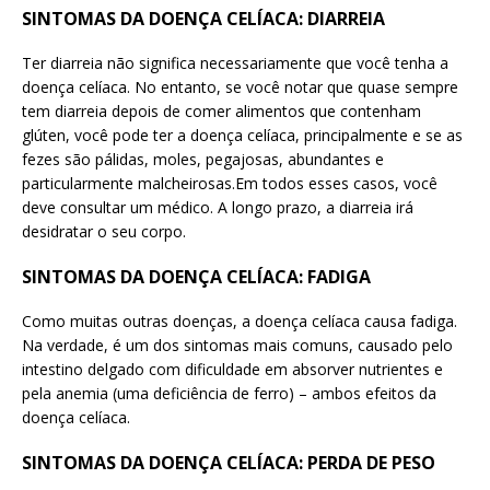
SINTOMAS DA DOENÇA CELÍACA: DIARREIA
Ter diarreia não significa necessariamente que você tenha a
doença celíaca. No entanto, se você notar que quase sempre
tem diarreia depois de comer alimentos que contenham
glúten, você pode ter a doença celíaca, principalmente e se as
fezes são pálidas, moles, pegajosas, abundantes e
particularmente malcheirosas.Em todos esses casos, você
deve consultar um médico. A longo prazo, a diarreia irá
desidratar o seu corpo.
SINTOMAS DA DOENÇA CELÍACA: FADIGA
Como muitas outras doenças, a doença celíaca causa fadiga.
Na verdade, é um dos sintomas mais comuns, causado pelo
intestino delgado com dificuldade em absorver nutrientes e
pela anemia (uma deficiência de ferro) – ambos efeitos da
doença celíaca.
SINTOMAS DA DOENÇA CELÍACA: PERDA DE PESO