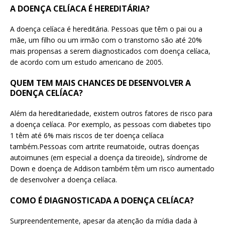
A DOENÇA CELÍACA É HEREDITÁRIA?
A doença celíaca é hereditária. Pessoas que têm o pai ou a
mãe, um filho ou um irmão com o transtorno são até 20%
mais propensas a serem diagnosticados com doença celíaca,
de acordo com um estudo americano de 2005.
QUEM TEM MAIS CHANCES DE DESENVOLVER A
DOENÇA CELÍACA?
Além da hereditariedade, existem outros fatores de risco para
a doença celíaca. Por exemplo, as pessoas com diabetes tipo
1 têm até 6% mais riscos de ter doença celíaca
também.Pessoas com artrite reumatoide, outras doenças
autoimunes (em especial a doença da tireoide), síndrome de
Down e doença de Addison também têm um risco aumentado
de desenvolver a doença celíaca.
COMO É DIAGNOSTICADA A DOENÇA CELÍACA?
Surpreendentemente, apesar da atenção da mídia dada à